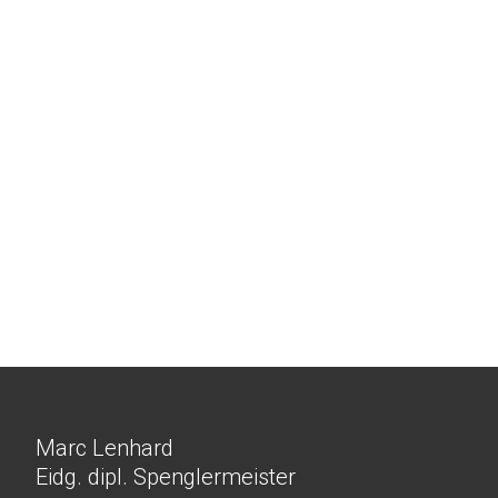
Marc Lenhard
Eidg. dipl. Spenglermeister