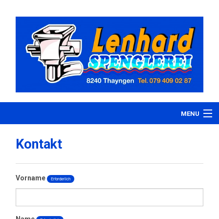
MENU
Home
Kontakt
Tätigkeiten
Vorname
Erforderlich
Über uns
Referenzen